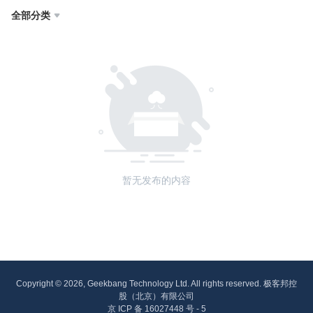
全部分类

暂无发布的内容
Copyright © 2026, Geekbang Technology Ltd. All rights reserved. 极客邦控
股（北京）有限公司
京 ICP 备 16027448 号 - 5