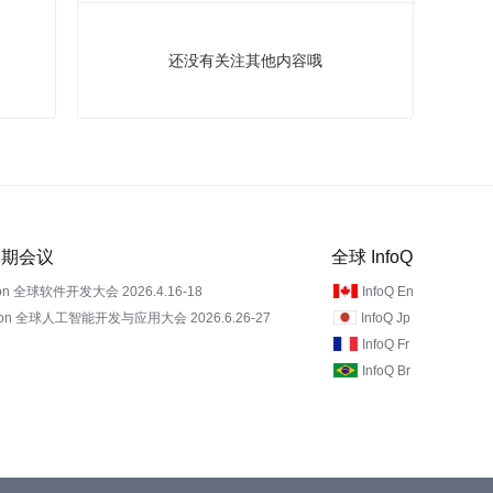
还没有关注其他内容哦
 近期会议
全球 InfoQ
on 全球软件开发大会 2026.4.16-18
InfoQ En
Con 全球人工智能开发与应用大会 2026.6.26-27
InfoQ Jp
InfoQ Fr
InfoQ Br