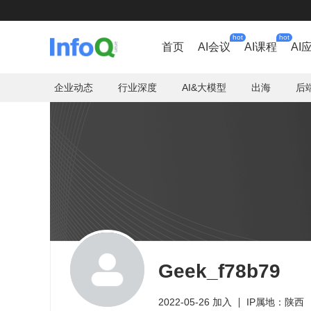
hot
hot
首页
AI会议
AI课程
AI
企业动态
行业深度
AI&大模型
出海
后
Geek_f78b79
2022-05-26 加入
IP属地：陕西