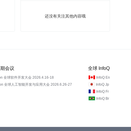
还没有关注其他内容哦
 近期会议
全球 InfoQ
on 全球软件开发大会 2026.4.16-18
InfoQ En
Con 全球人工智能开发与应用大会 2026.6.26-27
InfoQ Jp
InfoQ Fr
InfoQ Br