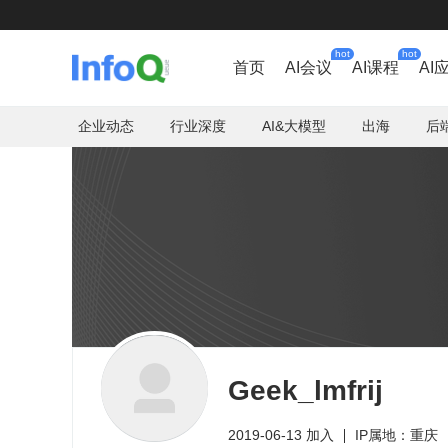
hot
hot
首页
AI会议
AI课程
AI
企业动态
行业深度
AI&大模型
出海
后
Geek_lmfrij
2019-06-13 加入
IP属地：重庆