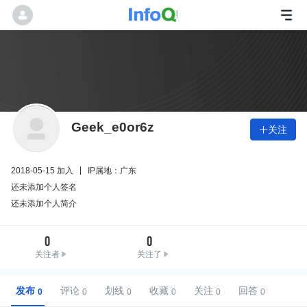
Geek_e0or6z
关注

2018-05-15 加入
IP属地：广东
还未添加个人签名
还未添加个人简介
0
0
关注者
关注了
发布
评论
划线
收藏
关注
回答