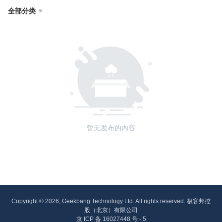
全部分类

暂无发布的内容
Copyright © 2026, Geekbang Technology Ltd. All rights reserved. 极客邦控
股（北京）有限公司
京 ICP 备 16027448 号 - 5