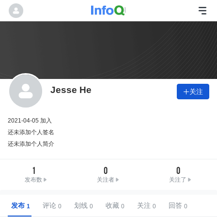
Jesse He
关注

2021-04-05 加入
还未添加个人签名
还未添加个人简介
1
0
0
发布数
关注者
关注了
发布
评论
划线
收藏
关注
回答