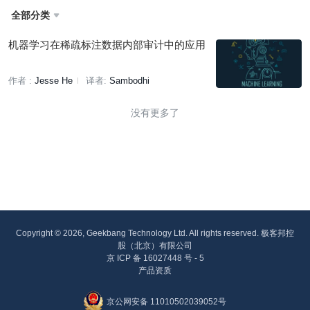
全部分类

机器学习在稀疏标注数据内部审计中的应用
作者 :
Jesse He
译者:
Sambodhi
没有更多了
Copyright © 2026, Geekbang Technology Ltd. All rights reserved. 极客邦控
股（北京）有限公司
京 ICP 备 16027448 号 - 5
产品资质
京公网安备 11010502039052号