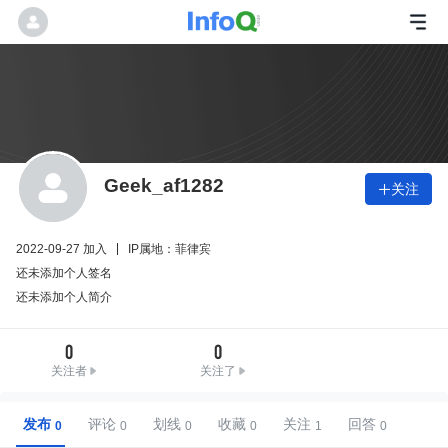
Geek_af1282
关注

2022-09-27 加入
IP属地：菲律宾
还未添加个人签名
还未添加个人简介
0
0
关注者
关注了
发布
评论
划线
收藏
关注
回答