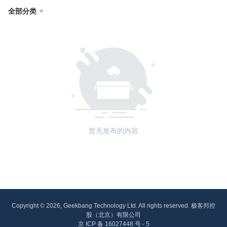
全部分类

暂无发布的内容
Copyright © 2026, Geekbang Technology Ltd. All rights reserved. 极客邦控
股（北京）有限公司
京 ICP 备 16027448 号 - 5