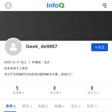
Geek_de9857
关注

2020-12-17 加入
IP属地：北京
还未添加个人签名
专注于代码编写中的具体问题和解决方案，想进大厂
5
0
0
发布数
关注者
关注了
发布
评论
划线
收藏
关注
回答