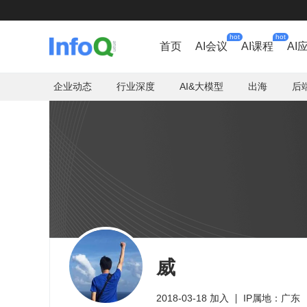
hot
hot
首页
AI会议
AI课程
AI
企业动态
行业深度
AI&大模型
出海
后
威
2018-03-18 加入
IP属地：广东