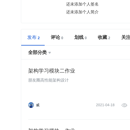
还未添加个人签名
还未添加个人简介
发布
评论
划线
收藏
关
全部分类

架构学习模块二作业
朋友圈高性能架构设计
威
2021-04-18
