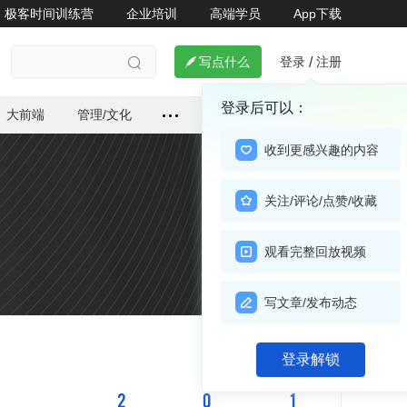
极客时间训练营
企业培训
高端学员
App下载
登录
注册

写点什么
/

登录后可以：
大前端
管理/文化
收到更感兴趣的内容
关注/评论/点赞/收藏
观看完整回放视频
写文章/发布动态
关注

登录解锁
2
0
1