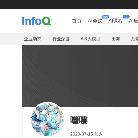
hot
hot
首页
AI会议
AI课程
AI
企业动态
行业深度
AI&大模型
出海
后
囖嘍
2020-07-15 加入