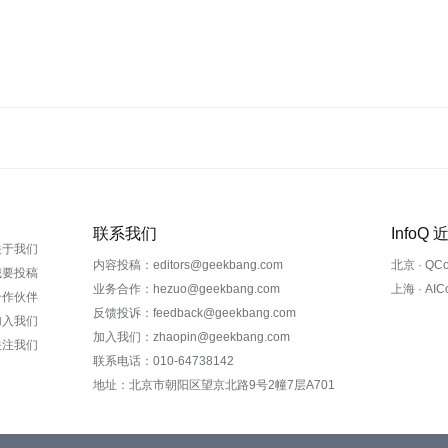
联系我们
InfoQ
关于我们
内容投稿：editors@geekbang.com
北京 · QC
我要投稿
业务合作：hezuo@geekbang.com
上海 · AI
合作伙伴
反馈投诉：feedback@geekbang.com
加入我们
加入我们：zhaopin@geekbang.com
关注我们
联系电话：010-64738142
地址：北京市朝阳区望京北路9号2幢7层A701