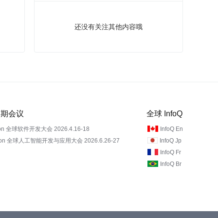
还没有关注其他内容哦
 近期会议
全球 InfoQ
on 全球软件开发大会 2026.4.16-18
InfoQ En
Con 全球人工智能开发与应用大会 2026.6.26-27
InfoQ Jp
InfoQ Fr
InfoQ Br