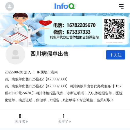
四川病假单出售
关注

2022-08-20 加入
IP属地：湖南
四川病假单出售代办巍心:【K73337333】
四川病假单出售代办巍心:【K73337333】四川病假单出售代办病假条【.167.
巍-8220.電-5670.】四川体检报告代办，诊断证明书，入职体检报告单，医院
化验单，病历证明，病假单，ct报告，B超单等！专业诚信，当天可取！
0
1
关注者
关注了