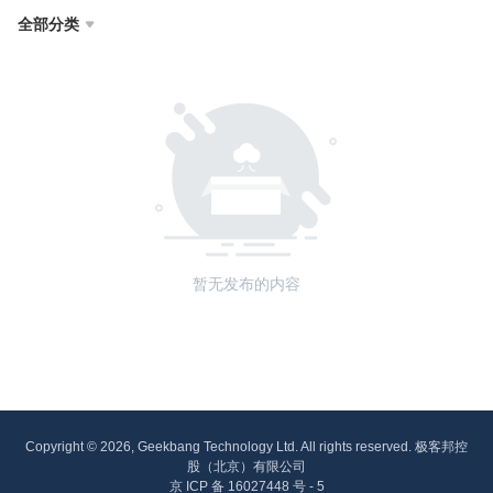
全部分类

暂无发布的内容
Copyright © 2026, Geekbang Technology Ltd. All rights reserved. 极客邦控
股（北京）有限公司
京 ICP 备 16027448 号 - 5