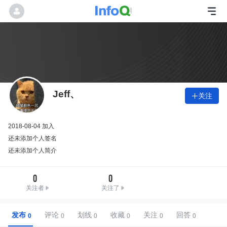
Jeff、
关注

2018-08-04 加入
还未添加个人签名
还未添加个人简介
0
0
关注者
关注了
发布
评论
划线
收藏
关注
回答