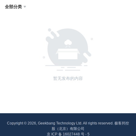
全部分类

暂无发布的内容
Copyright © 2026, Geekbang Technology Ltd. All rights reserved. 极客邦控
股（北京）有限公司
京 ICP 备 16027448 号 - 5