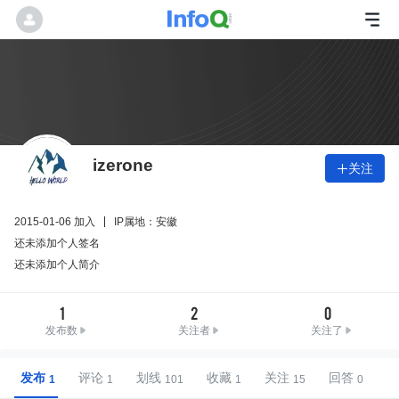
izerone
关注

2015-01-06 加入
IP属地：安徽
还未添加个人签名
还未添加个人简介
1
2
0
发布数
关注者
关注了
发布
评论
划线
收藏
关注
回答