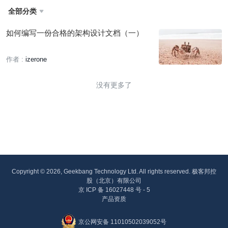
全部分类

如何编写一份合格的架构设计文档（一）
作者 :
izerone
没有更多了
Copyright © 2026, Geekbang Technology Ltd. All rights reserved. 极客邦控
股（北京）有限公司
京 ICP 备 16027448 号 - 5
产品资质
京公网安备 11010502039052号