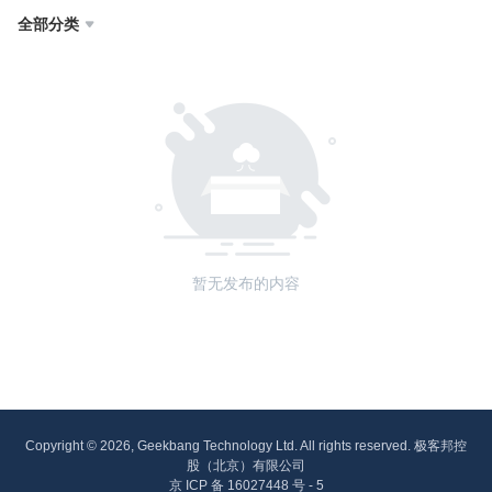
全部分类

暂无发布的内容
Copyright © 2026, Geekbang Technology Ltd. All rights reserved. 极客邦控
股（北京）有限公司
京 ICP 备 16027448 号 - 5