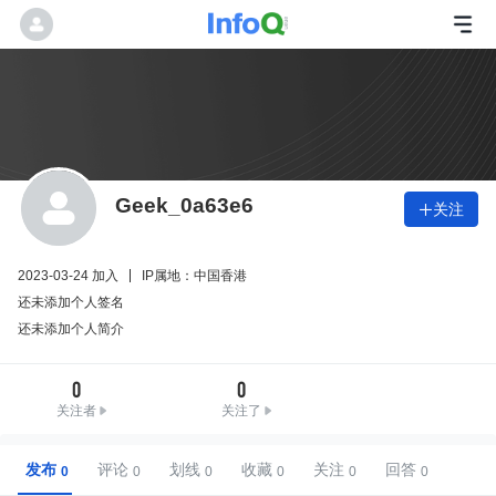
Geek_0a63e6
关注

2023-03-24 加入
IP属地：中国香港
还未添加个人签名
还未添加个人简介
0
0
关注者
关注了
发布
评论
划线
收藏
关注
回答