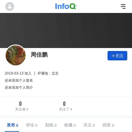
周佳鹏
关注

2019-03-13 加入
IP属地：北京
还未添加个人签名
还未添加个人简介
0
0
关注者
关注了
发布
评论
划线
收藏
关注
回答