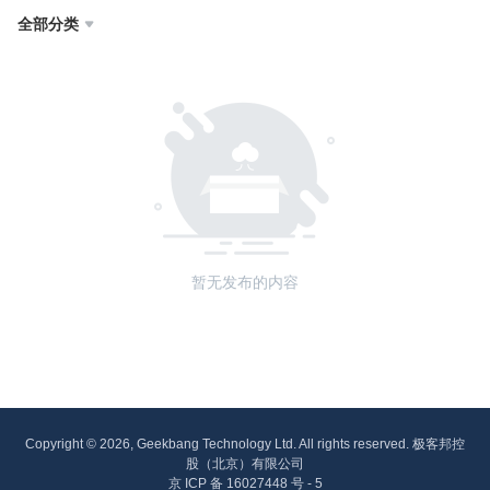
全部分类

暂无发布的内容
Copyright © 2026, Geekbang Technology Ltd. All rights reserved. 极客邦控
股（北京）有限公司
京 ICP 备 16027448 号 - 5