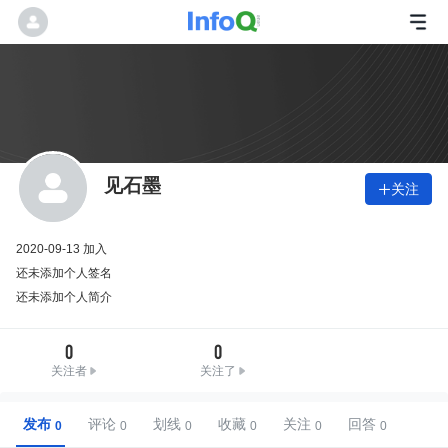
见石墨
关注

2020-09-13 加入
还未添加个人签名
还未添加个人简介
0
0
关注者
关注了
发布
评论
划线
收藏
关注
回答