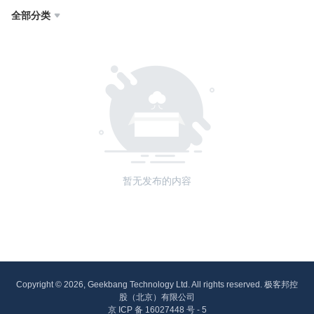
全部分类

暂无发布的内容
Copyright © 2026, Geekbang Technology Ltd. All rights reserved. 极客邦控
股（北京）有限公司
京 ICP 备 16027448 号 - 5