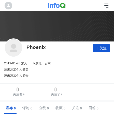
Phoenix
关注

2019-01-28 加入
IP属地：云南
还未添加个人签名
还未添加个人简介
0
0
关注者
关注了
发布
评论
划线
收藏
关注
回答