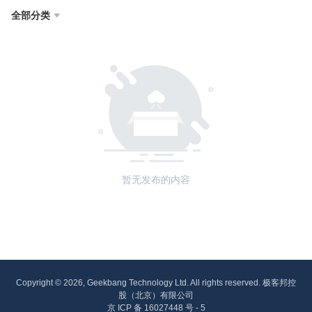
全部分类

暂无发布的内容
Copyright © 2026, Geekbang Technology Ltd. All rights reserved. 极客邦控
股（北京）有限公司
京 ICP 备 16027448 号 - 5