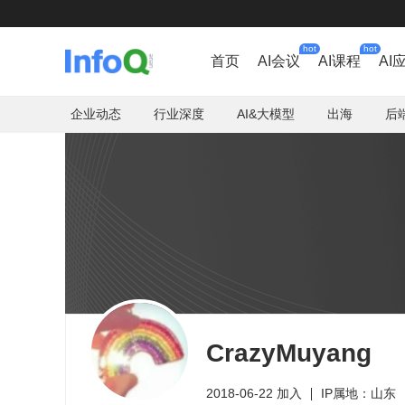
hot
hot
首页
AI会议
AI课程
AI
企业动态
行业深度
AI&大模型
出海
后
CrazyMuyang
2018-06-22 加入
IP属地：山东