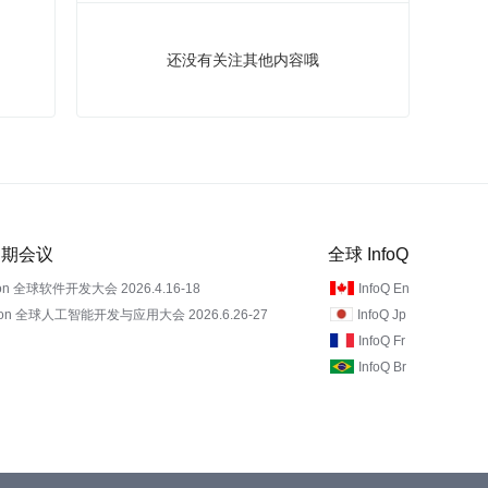
还没有关注其他内容哦
 近期会议
全球 InfoQ
on 全球软件开发大会 2026.4.16-18
InfoQ En
Con 全球人工智能开发与应用大会 2026.6.26-27
InfoQ Jp
InfoQ Fr
InfoQ Br