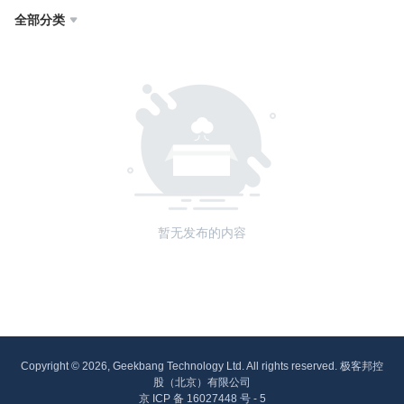
全部分类

暂无发布的内容
Copyright © 2026, Geekbang Technology Ltd. All rights reserved. 极客邦控
股（北京）有限公司
京 ICP 备 16027448 号 - 5