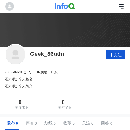
Geek_86uthi
关注

2018-04-26 加入
IP属地：广东
还未添加个人签名
还未添加个人简介
0
0
关注者
关注了
发布
评论
划线
收藏
关注
回答