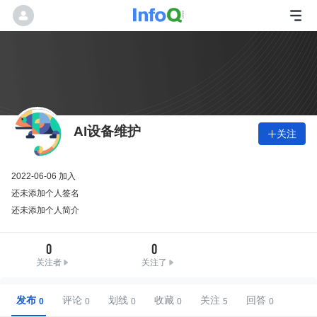
AI设备维护
关注

2022-06-06 加入
还未添加个人签名
还未添加个人简介
0
0
关注者
关注了
发布
评论
划线
收藏
关注
回答