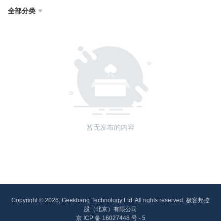
全部分类

暂无发布的内容
Copyright © 2026, Geekbang Technology Ltd. All rights reserved. 极客邦控
股（北京）有限公司
京 ICP 备 16027448 号 - 5