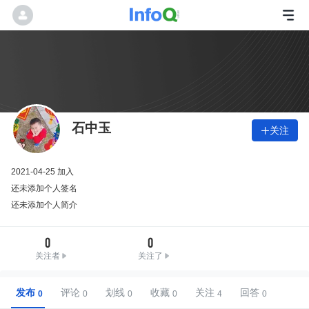
石中玉
关注

2021-04-25 加入
还未添加个人签名
还未添加个人简介
0
0
关注者
关注了
发布
评论
划线
收藏
关注
回答