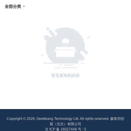
全部分类

暂无发布的内容
Copyright © 2026, Geekbang Technology Ltd. All rights reserved. 极客邦控
股（北京）有限公司
京 ICP 备 16027448 号 - 5