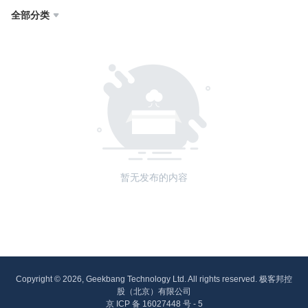
全部分类

暂无发布的内容
Copyright © 2026, Geekbang Technology Ltd. All rights reserved. 极客邦控
股（北京）有限公司
京 ICP 备 16027448 号 - 5