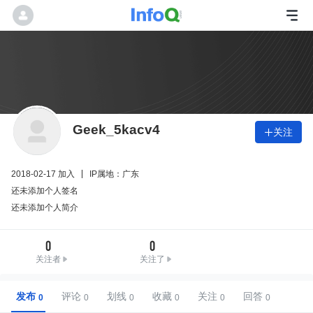
Geek_5kacv4
关注

2018-02-17 加入
IP属地：广东
还未添加个人签名
还未添加个人简介
0
0
关注者
关注了
发布
评论
划线
收藏
关注
回答