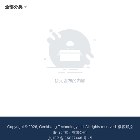
全部分类

暂无发布的内容
Copyright © 2026, Geekbang Technology Ltd. All rights reserved. 极客邦控
股（北京）有限公司
京 ICP 备 16027448 号 - 5