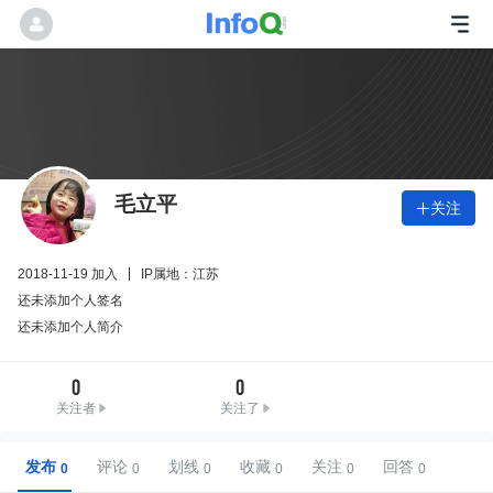
毛立平
关注

2018-11-19 加入
IP属地：江苏
还未添加个人签名
还未添加个人简介
0
0
关注者
关注了
发布
评论
划线
收藏
关注
回答