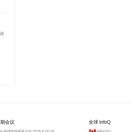
创建
 近期会议
全球 InfoQ
on 全球软件开发大会 2026.4.16-18
InfoQ En