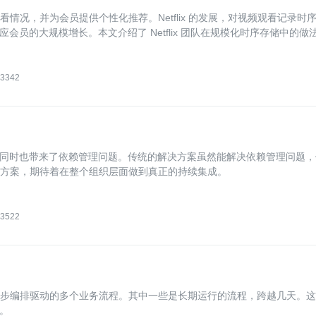
观看情况，并为会员提供个性化推荐。Netflix 的发展，对视频观看记录时
员的大规模增长。本文介绍了 Netflix 团队在规模化时序存储中的做
储架构在 Netflix 的实际应用验证了该时序数据存储的有效性。
3342
同时也带来了依赖管理问题。传统的解决方案虽然能解决依赖管理问题，
的解决方案，期待着在整个组织层面做到真正的持续集成。
3522
务的异步编排驱动的多个业务流程。其中一些是长期运行的流程，跨越几天。
。