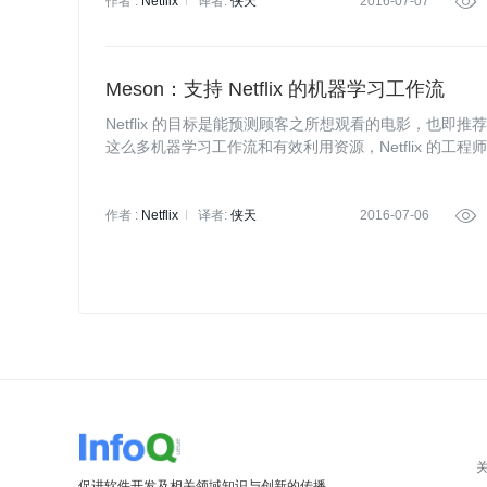
作者 :
Netflix
译者:
侠天
2016-07-07

Meson：支持 Netflix 的机器学习工作流
Netflix 的目标是能预测顾客之所想观看的电影，也
这么多机器学习工作流和有效利用资源，Netflix 的工程师
作者 :
Netflix
译者:
侠天
2016-07-06

促进软件开发及相关领域知识与创新的传播