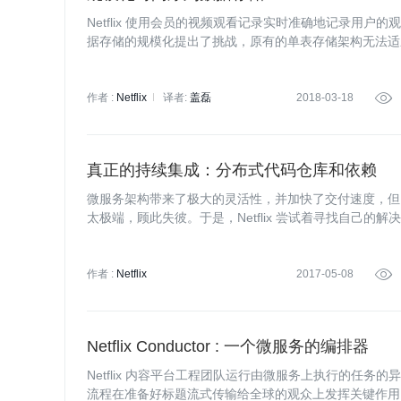
Netflix 使用会员的视频观看记录实时准确地记录用户的
据存储的规模化提出了挑战，原有的单表存储架构无法适应会
包括数据存储方式的改进，以及在存储架构中添加缓存层。存
作者 :
Netflix
译者:
盖磊
2018-03-18

真正的持续集成：分布式代码仓库和依赖
微服务架构带来了极大的灵活性，并加快了交付速度，但
太极端，顾此失彼。于是，Netflix 尝试着寻找自己
作者 :
Netflix
2017-05-08

Netflix Conductor : 一个微服务的编排器
Netflix 内容平台工程团队运行由微服务上执行的任
流程在准备好标题流式传输给全球的观众上发挥关键作用