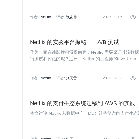
作者 :
Netflix
译者:
刘志勇
2017-01-05

Netflix 的实验平台探秘——A/B 测试
作为一家在线影片租赁提供商，Netflix 需要保证其流数
行测试和评估的呢？近日，Netflix 的工程师 Steve U
A/B 测试进行了详细解释，希望读者可以从中有所收获。
作者 :
Netflix
译者:
张天雷
2016-07-13

Netflix 的支付生态系统迁移到 AWS 的实践
本文讨论 Netflix 从数据中心（DC）迁移复杂的支付生