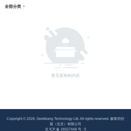
全部分类

暂无发布的内容
Copyright © 2026, Geekbang Technology Ltd. All rights reserved. 极客邦控
股（北京）有限公司
京 ICP 备 16027448 号 - 5