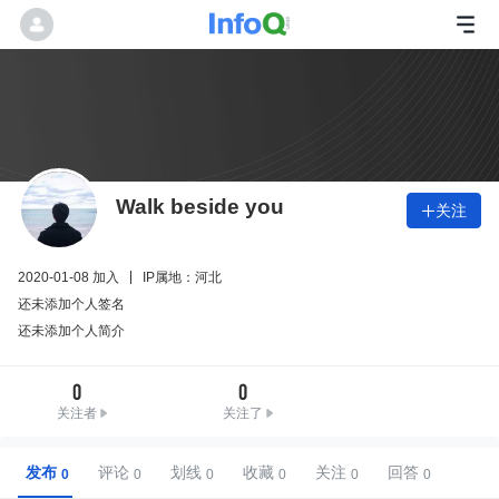
Walk beside you
关注

2020-01-08 加入
IP属地：河北
还未添加个人签名
还未添加个人简介
0
0
关注者
关注了
发布
评论
划线
收藏
关注
回答