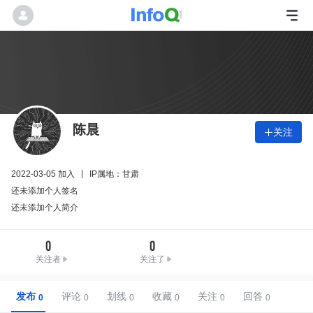
陈晨
关注

2022-03-05 加入
IP属地：甘肃
还未添加个人签名
还未添加个人简介
0
0
关注者
关注了
发布
评论
划线
收藏
关注
回答