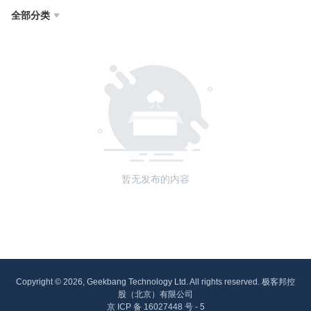
全部分类

暂无发布的内容
Copyright © 2026, Geekbang Technology Ltd. All rights reserved. 极客邦控
股（北京）有限公司
京 ICP 备 16027448 号 - 5