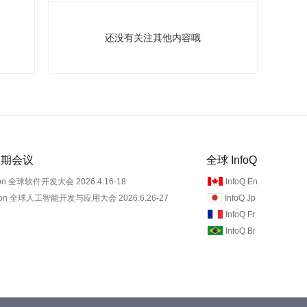
还没有关注其他内容哦
 近期会议
全球 InfoQ
on 全球软件开发大会 2026.4.16-18
InfoQ En
Con 全球人工智能开发与应用大会 2026.6.26-27
InfoQ Jp
InfoQ Fr
InfoQ Br