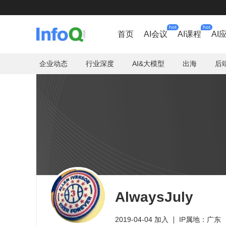
hot
hot
首页
AI会议
AI课程
AI
企业动态
行业深度
AI&大模型
出海
后
AlwaysJuly
2019-04-04 加入
IP属地：广东