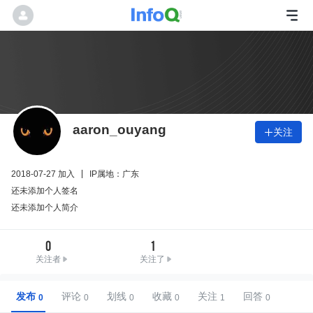
aaron_ouyang
关注

2018-07-27 加入
IP属地：广东
还未添加个人签名
还未添加个人简介
0
1
关注者
关注了
发布
评论
划线
收藏
关注
回答