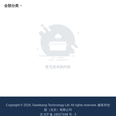
全部分类

暂无发布的内容
Copyright © 2026, Geekbang Technology Ltd. All rights reserved. 极客邦控
股（北京）有限公司
京 ICP 备 16027448 号 - 5