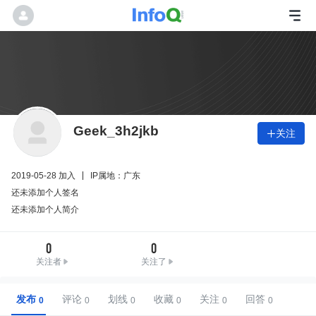
Geek_3h2jkb
关注

2019-05-28 加入
IP属地：广东
还未添加个人签名
还未添加个人简介
0
0
关注者
关注了
发布
评论
划线
收藏
关注
回答