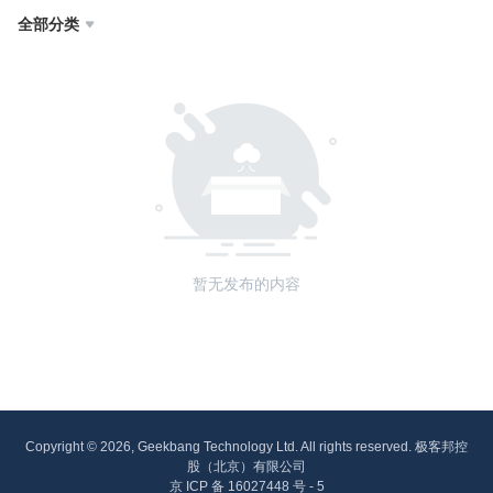
全部分类

暂无发布的内容
Copyright © 2026, Geekbang Technology Ltd. All rights reserved. 极客邦控
股（北京）有限公司
京 ICP 备 16027448 号 - 5