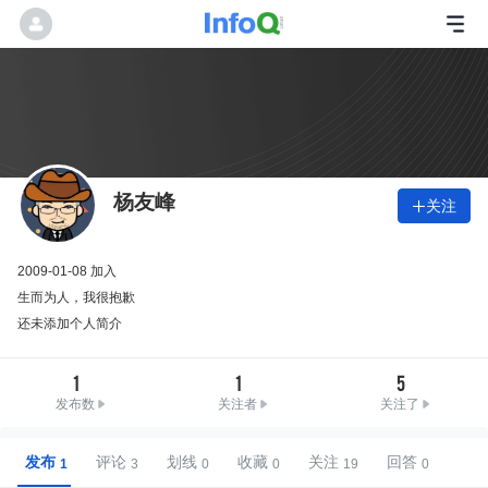
杨友峰
关注

2009-01-08 加入
生而为人，我很抱歉
还未添加个人简介
1
1
5
发布数
关注者
关注了
发布
评论
划线
收藏
关注
回答