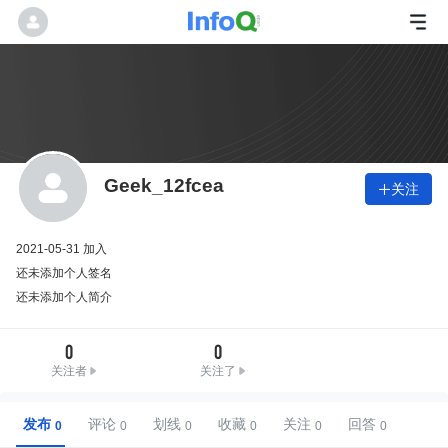
Geek_12fcea
关注

2021-05-31 加入
还未添加个人签名
还未添加个人简介
0
0
关注者
关注了
发布
评论
划线
收藏
关注
回答