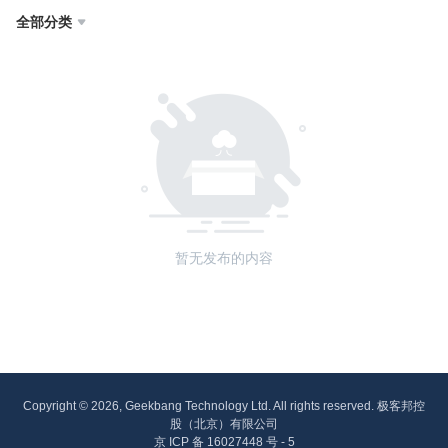
全部分类

暂无发布的内容
Copyright © 2026, Geekbang Technology Ltd. All rights reserved. 极客邦控
股（北京）有限公司
京 ICP 备 16027448 号 - 5