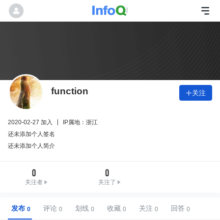
function
关注

2020-02-27 加入
IP属地：浙江
还未添加个人签名
还未添加个人简介
0
0
关注者
关注了
发布
评论
划线
收藏
关注
回答