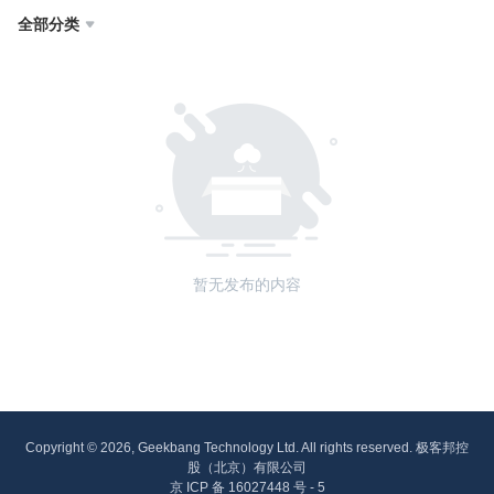
全部分类

暂无发布的内容
Copyright © 2026, Geekbang Technology Ltd. All rights reserved. 极客邦控
股（北京）有限公司
京 ICP 备 16027448 号 - 5