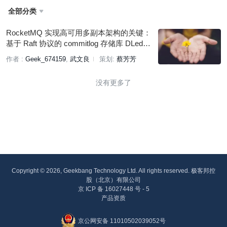
全部分类

RocketMQ 实现高可用多副本架构的关键：
基于 Raft 协议的 commitlog 存储库 DLedge
r
作者 :
Geek_674159
武文良
策划:
蔡芳芳
没有更多了
Copyright © 2026, Geekbang Technology Ltd. All rights reserved. 极客邦控
股（北京）有限公司
京 ICP 备 16027448 号 - 5
产品资质
京公网安备 11010502039052号