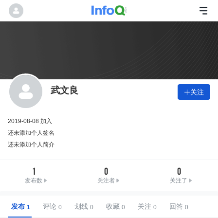
武文良
关注

2019-08-08 加入
还未添加个人签名
还未添加个人简介
1
0
0
发布数
关注者
关注了
发布
评论
划线
收藏
关注
回答