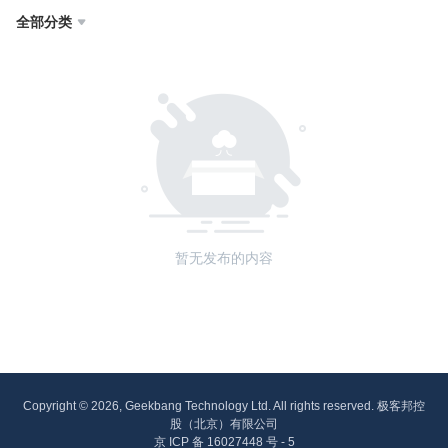
全部分类

暂无发布的内容
Copyright © 2026, Geekbang Technology Ltd. All rights reserved. 极客邦控
股（北京）有限公司
京 ICP 备 16027448 号 - 5