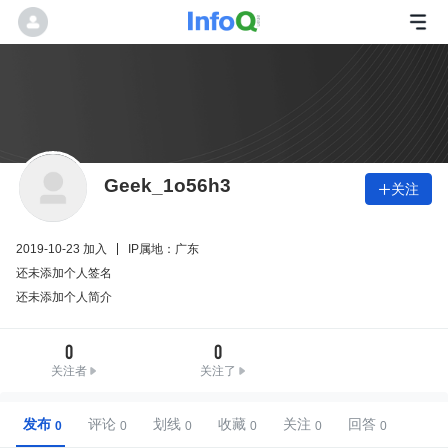
Geek_1o56h3
关注

2019-10-23 加入
IP属地：广东
还未添加个人签名
还未添加个人简介
0
0
关注者
关注了
发布
评论
划线
收藏
关注
回答