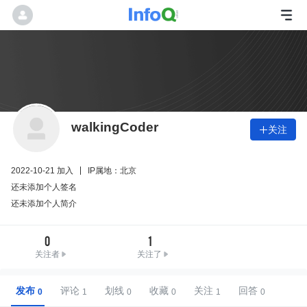
walkingCoder
关注

2022-10-21 加入
IP属地：北京
还未添加个人签名
还未添加个人简介
0
1
关注者
关注了
发布
评论
划线
收藏
关注
回答