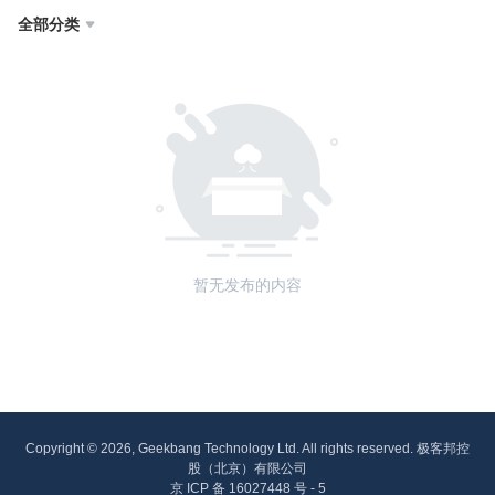
全部分类

暂无发布的内容
Copyright © 2026, Geekbang Technology Ltd. All rights reserved. 极客邦控
股（北京）有限公司
京 ICP 备 16027448 号 - 5