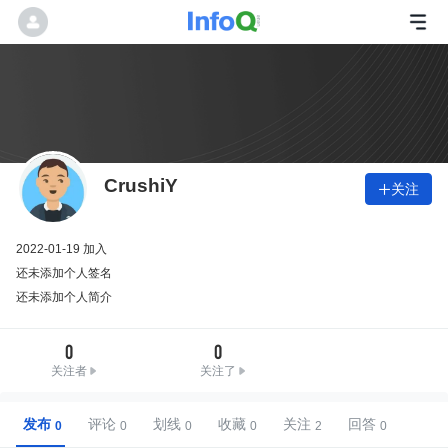
CrushiY
关注

2022-01-19 加入
还未添加个人签名
还未添加个人简介
0
0
关注者
关注了
发布
评论
划线
收藏
关注
回答