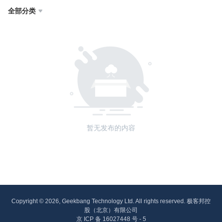
全部分类

暂无发布的内容
Copyright © 2026, Geekbang Technology Ltd. All rights reserved. 极客邦控
股（北京）有限公司
京 ICP 备 16027448 号 - 5