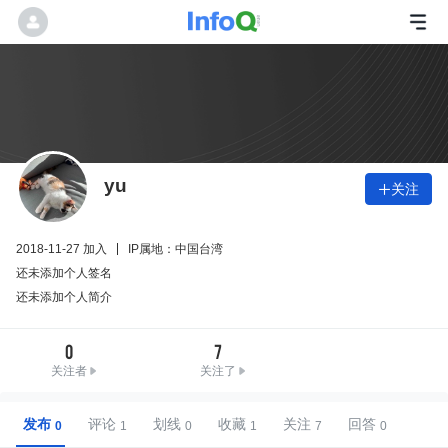
yu
关注

2018-11-27 加入
IP属地：中国台湾
还未添加个人签名
还未添加个人简介
0
7
关注者
关注了
发布
评论
划线
收藏
关注
回答