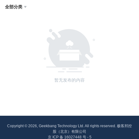
全部分类

暂无发布的内容
Copyright © 2026, Geekbang Technology Ltd. All rights reserved. 极客邦控
股（北京）有限公司
京 ICP 备 16027448 号 - 5