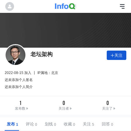
老坛架构
关注

2022-08-15 加入
IP属地：北京
还未添加个人签名
还未添加个人简介
1
0
0
发布数
关注者
关注了
发布
评论
划线
收藏
关注
回答