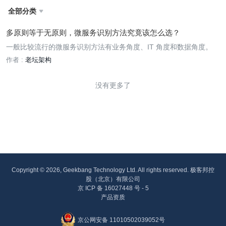
全部分类

多原则等于无原则，微服务识别方法究竟该怎么选？
一般比较流行的微服务识别方法有业务角度、IT 角度和数据角度。
作者 :
老坛架构
没有更多了
Copyright © 2026, Geekbang Technology Ltd. All rights reserved. 极客邦控
股（北京）有限公司
京 ICP 备 16027448 号 - 5
产品资质
京公网安备 11010502039052号