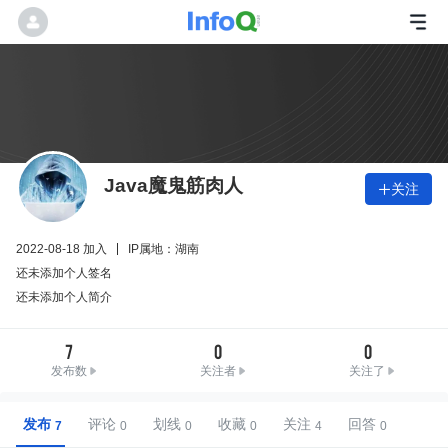
Java魔鬼筋肉人
关注

2022-08-18 加入
IP属地：湖南
还未添加个人签名
还未添加个人简介
7
0
0
发布数
关注者
关注了
发布
评论
划线
收藏
关注
回答