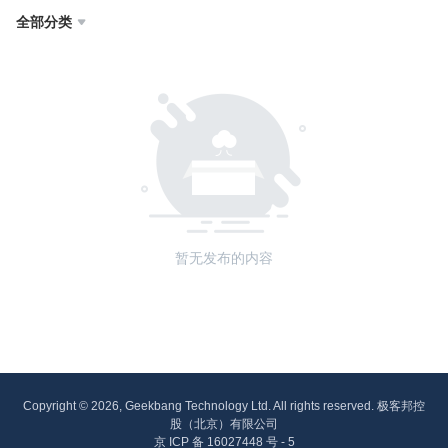
全部分类

暂无发布的内容
Copyright © 2026, Geekbang Technology Ltd. All rights reserved. 极客邦控
股（北京）有限公司
京 ICP 备 16027448 号 - 5