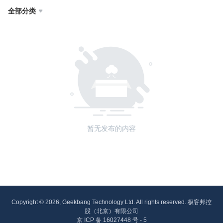
全部分类

暂无发布的内容
Copyright © 2026, Geekbang Technology Ltd. All rights reserved. 极客邦控
股（北京）有限公司
京 ICP 备 16027448 号 - 5