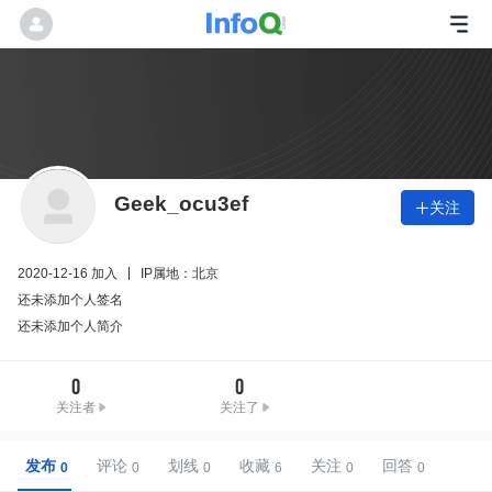
Geek_ocu3ef
关注

2020-12-16 加入
IP属地：北京
还未添加个人签名
还未添加个人简介
0
0
关注者
关注了
发布
评论
划线
收藏
关注
回答