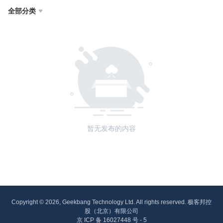
全部分类

暂无发布的内容
Copyright © 2026, Geekbang Technology Ltd. All rights reserved. 极客邦控
股（北京）有限公司
京 ICP 备 16027448 号 - 5