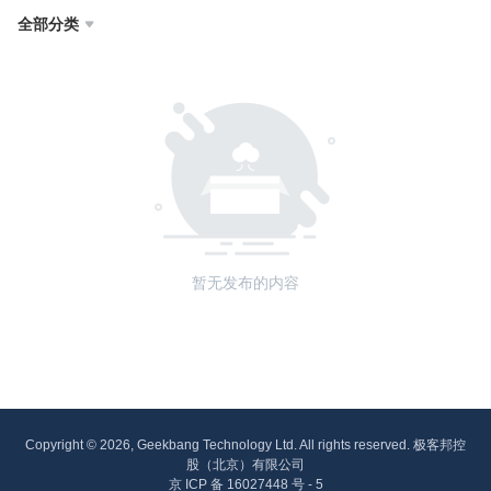
全部分类

暂无发布的内容
Copyright © 2026, Geekbang Technology Ltd. All rights reserved. 极客邦控
股（北京）有限公司
京 ICP 备 16027448 号 - 5