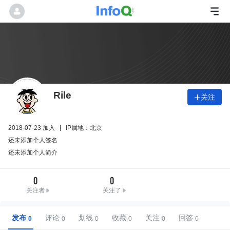
Rile
关注

2018-07-23 加入
IP属地：北京
还未添加个人签名
还未添加个人简介
0
0
关注者
关注了
发布
评论
划线
收藏
关注
回答