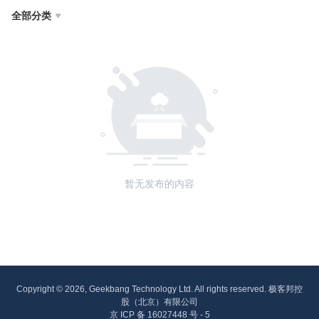
全部分类

暂无发布的内容
Copyright © 2026, Geekbang Technology Ltd. All rights reserved. 极客邦控
股（北京）有限公司
京 ICP 备 16027448 号 - 5