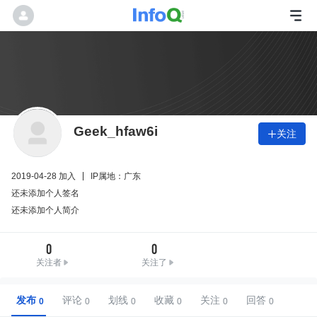
Geek_hfaw6i
关注

2019-04-28 加入
IP属地：广东
还未添加个人签名
还未添加个人简介
0
0
关注者
关注了
发布
评论
划线
收藏
关注
回答