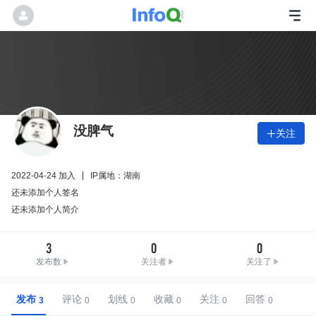
没脾气
关注

2022-04-24 加入
IP属地：湖南
还未添加个人签名
还未添加个人简介
3
0
0
发布数
关注者
关注了
发布
评论
划线
收藏
关注
回答