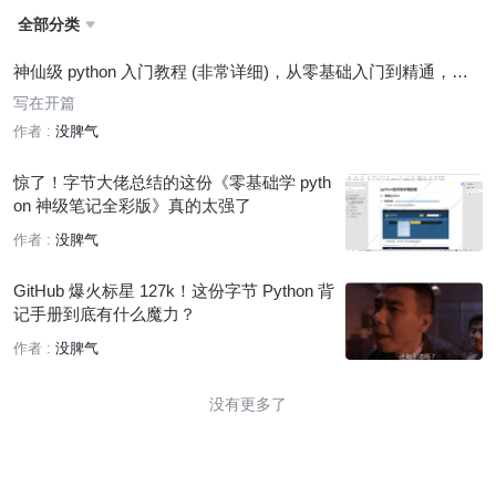
全部分类

神仙级 python 入门教程 (非常详细)，从零基础入门到精通，建
议收藏
写在开篇
作者 :
没脾气
惊了！字节大佬总结的这份《零基础学 pyth
on 神级笔记全彩版》真的太强了
作者 :
没脾气
GitHub 爆火标星 127k！这份字节 Python 背
记手册到底有什么魔力？
作者 :
没脾气
没有更多了