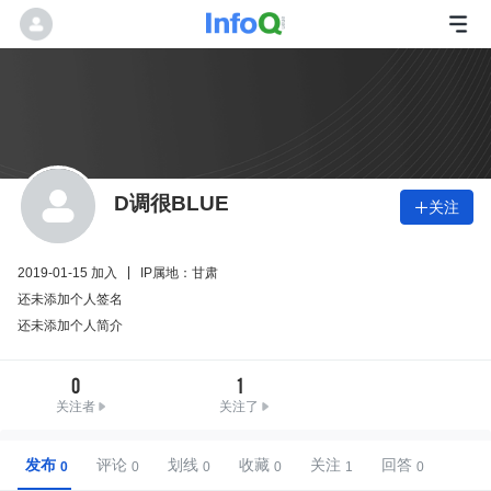
D调很BLUE
关注

2019-01-15 加入
IP属地：甘肃
还未添加个人签名
还未添加个人简介
0
1
关注者
关注了
发布
评论
划线
收藏
关注
回答