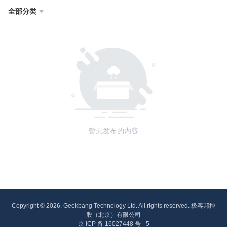
全部分类

暂无发布的内容
Copyright © 2026, Geekbang Technology Ltd. All rights reserved. 极客邦控
股（北京）有限公司
京 ICP 备 16027448 号 - 5