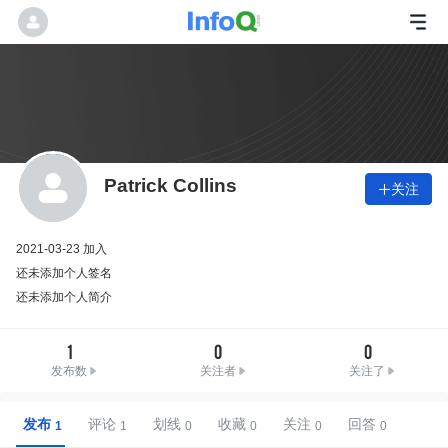
Patrick Collins
关注

2021-03-23 加入
还未添加个人签名
还未添加个人简介
1
0
0
发布数
关注者
关注了
发布
评论
划线
收藏
关注
回答