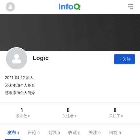
Logic
关注

2021-04-12 加入
还未添加个人签名
还未添加个人简介
1
0
0
发布数
关注者
关注了
发布
评论
划线
收藏
关注
回答