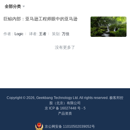
全部分类

巨鲸内部：亚马逊工程师眼中的亚马逊
作者 :
Logic
译者:
王者
策划:
万佳
没有更多了
Copyright © 2026, Geekbang Technology Ltd. All rights reserved. 极客邦控
股（北京）有限公司
京 ICP 备 16027448 号 - 5
产品资质
京公网安备 11010502039052号