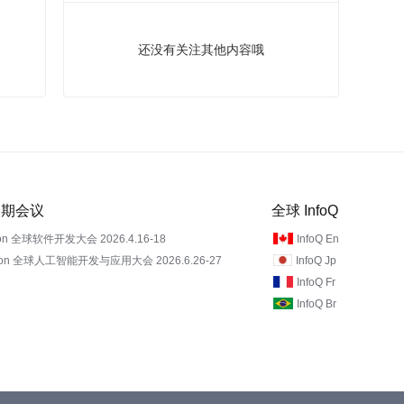
还没有关注其他内容哦
 近期会议
全球 InfoQ
on 全球软件开发大会 2026.4.16-18
InfoQ En
Con 全球人工智能开发与应用大会 2026.6.26-27
InfoQ Jp
InfoQ Fr
InfoQ Br