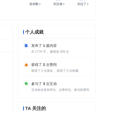
发布数
关注者
关注了
个人成就
发布了
1
篇内容
共
1776
字， 被阅读
389
次
获得了
2
次赞同
获得了
2
次喜欢， 获得了
0
次收藏
参与了
3
次互动
互动包含发布评论、点赞评论、参与投票等
TA 关注的