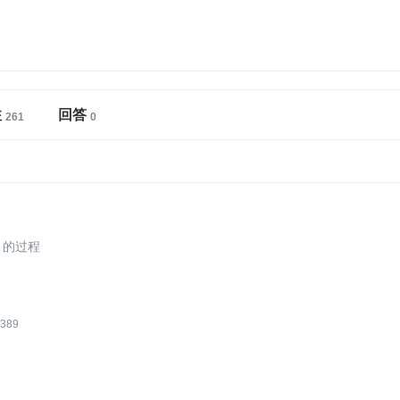
注
回答
 的过程
389