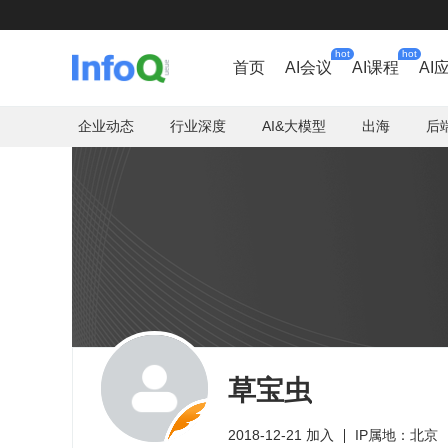
hot
hot
首页
AI会议
AI课程
AI
企业动态
行业深度
AI&大模型
出海
后
草宝虫
2018-12-21 加入
IP属地：北京