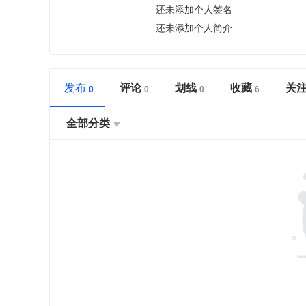
还未添加个人签名
还未添加个人简介
发布
评论
划线
收藏
关
全部分类
