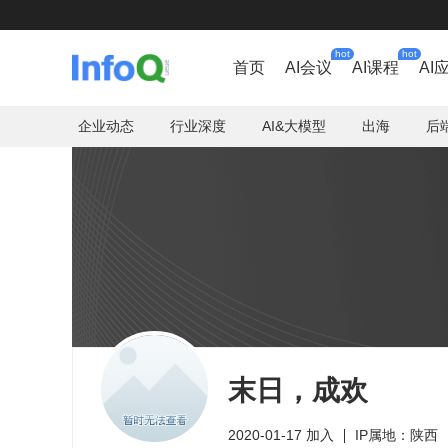
hot
hot
首页
AI会议
AI课程
AI
企业动态
行业深度
AI&大模型
出海
后
末日，成欢
2020-01-17 加入
IP属地：陕西