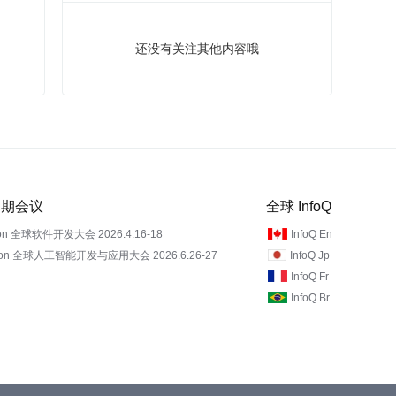
还没有关注其他内容哦
 近期会议
全球 InfoQ
on 全球软件开发大会 2026.4.16-18
InfoQ En
Con 全球人工智能开发与应用大会 2026.6.26-27
InfoQ Jp
InfoQ Fr
InfoQ Br