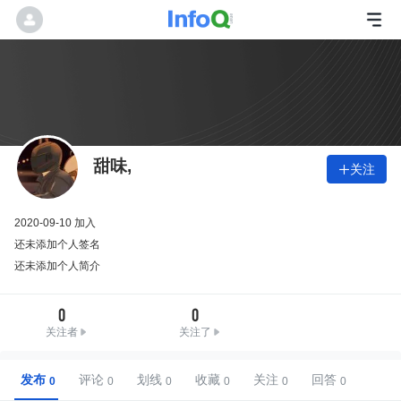
甜味,
关注

2020-09-10 加入
还未添加个人签名
还未添加个人简介
0
0
关注者
关注了
发布
评论
划线
收藏
关注
回答