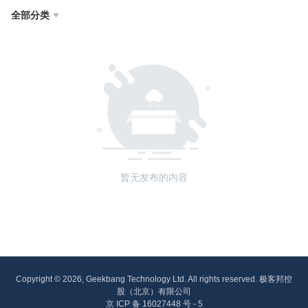
全部分类

暂无发布的内容
Copyright © 2026, Geekbang Technology Ltd. All rights reserved. 极客邦控
股（北京）有限公司
京 ICP 备 16027448 号 - 5